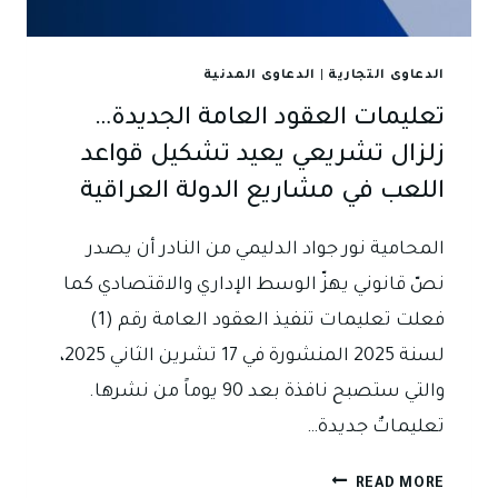
المالي
في
العقود
الدعاوى التجارية
|
الدعاوى المدنية
الحكومية
تعليمات العقود العامة الجديدة…
زلزال تشريعي يعيد تشكيل قواعد
اللعب في مشاريع الدولة العراقية
المحامية نور جواد الدليمي من النادر أن يصدر
نصّ قانوني يهزّ الوسط الإداري والاقتصادي كما
فعلت تعليمات تنفيذ العقود العامة رقم (1)
لسنة 2025 المنشورة في 17 تشرين الثاني 2025،
والتي ستصبح نافذة بعد 90 يوماً من نشرها.
تعليماتٌ جديدة…
تعليمات
READ MORE