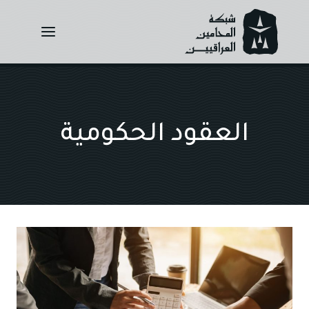
Ski
t
conten
العقود الحكومية