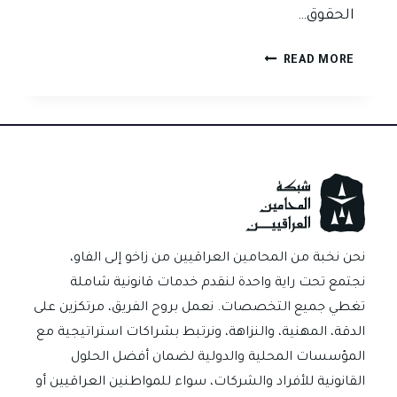
الحقوق…
متى
READ MORE
تلجأ
المحكمة
لبيع
العقار
بالمزاد
في
العراق؟
نحن نخبة من المحامين العراقيين من زاخو إلى الفاو،
نجتمع تحت راية واحدة لنقدم خدمات قانونية شاملة
تغطي جميع التخصصات. نعمل بروح الفريق، مرتكزين على
الدقة، المهنية، والنزاهة، ونرتبط بشراكات استراتيجية مع
المؤسسات المحلية والدولية لضمان أفضل الحلول
القانونية للأفراد والشركات، سواء للمواطنين العراقيين أو