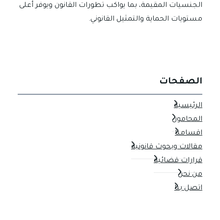
الجنسيات المقيمة، بما يواكب تطورات القانون ويوفر أعلى
مستويات الحماية والتمثيل القانوني.
الصفحات
الرئيسية
المحامون
اقسامنا
مقالات وبحوث قانونية
قرارات قضائية
من نحن
اتصل بنا