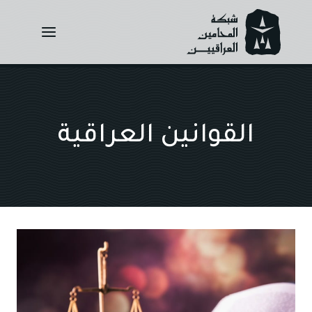
Ski
t
conten
القوانين العراقية