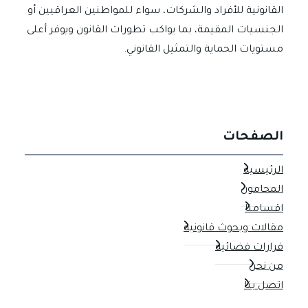
القانونية للأفراد والشركات، سواء للمواطنين العراقيين أو
الجنسيات المقيمة، بما يواكب تطورات القانون ويوفر أعلى
مستويات الحماية والتمثيل القانوني.
الصفحات
الرئيسية
المحامون
اقسامنا
مقالات وبحوث قانونية
قرارات قضائية
من نحن
اتصل بنا