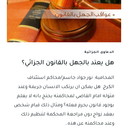
الدعاوى الجزائية
هل يعتد بالجهل بالقانون الجزائي؟
المحامية: نور جواد جاسم/محاكم استئناف
الكرخ. هل يمكن ان يرتكب الانسان جريمة وعند
مثوله امام القاضي لمحاكمته يحتج بانه لا يعلم
بوجود قانون يجرم فعله؟ ومثال ذلك قيام شخص
بعقد زواج دون مراجعة المحكمة لتنظيم ذلك
وعند محاكمته عن هذه…