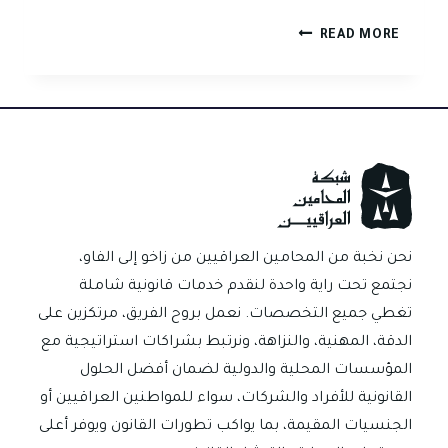
هل
READ MORE
يعتد
بالجهل
بالقانون
الجزائي؟
نحن نخبة من المحامين العراقيين من زاخو إلى الفاو،
نجتمع تحت راية واحدة لنقدم خدمات قانونية شاملة
تغطي جميع التخصصات. نعمل بروح الفريق، مرتكزين على
الدقة، المهنية، والنزاهة، ونرتبط بشراكات استراتيجية مع
المؤسسات المحلية والدولية لضمان أفضل الحلول
القانونية للأفراد والشركات، سواء للمواطنين العراقيين أو
الجنسيات المقيمة، بما يواكب تطورات القانون ويوفر أعلى