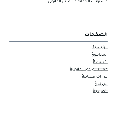
مستويات الحماية والتمثيل القانوني.
الصفحات
الرئيسية
المحامون
اقسامنا
مقالات وبحوث قانونية
قرارات قضائية
من نحن
اتصل بنا