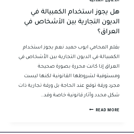
الدعاوى المدنية
هل يجوز استخدام الكمبيالة في
الديون التجارية بين الأشخاص في
العراق؟
بقلم المحامي ايوب حميد نعم يجوز استخدام
الكمبيالة في الديون التجارية بين الأشخاص في
العراق إذا كانت محررة بصورة صحيحة
ومستوفية لشروطها القانونية لكنها ليست
مجرد ورقة توقع عند الحاجة بل ورقة تجارية ذات
شكل محدد وآثار قانونية خاصة وقد…
هل
READ MORE
يجوز
استخدام
الكمبيالة