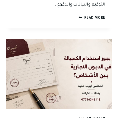
التوقيع والبيانات والدفوع…
هل
READ MORE
الكمبيالة
تكفي
لإثبات
الدين
أمام
المحكمة
في
العراق