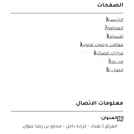
الصفحات
الرئيسية
المحامون
اقسامنا
مقالات وبحوث قانونية
قرارات قضائية
من نحن
اتصل بنا
معلومات الاتصال
العنوان:
العراق | بغداد – كرادة داخل – مجاور بن رضا علوان.