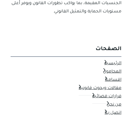
الجنسيات المقيمة، بما يواكب تطورات القانون ويوفر أعلى
مستويات الحماية والتمثيل القانوني.
الصفحات
الرئيسية
المحامون
اقسامنا
مقالات وبحوث قانونية
قرارات قضائية
من نحن
اتصل بنا