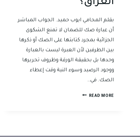
العراق؟
بقلم المحامي ايوب حميد. الجواب المباشر
أن عبارة صك للضمان لا تمنع الشكوى
الجزائية بمجرد كتابتها على الصك أو ذكرها
بين الطرفين لأن العبرة ليست بالعبارة
وحدها بل بحقيقة الورقة وظروف تحريرها
ووجود الرصيد وسوء النية وقت إعطاء
الصك. في…
هل
READ MORE
عبارة
صك
للضمان
تمنع
الشكوى