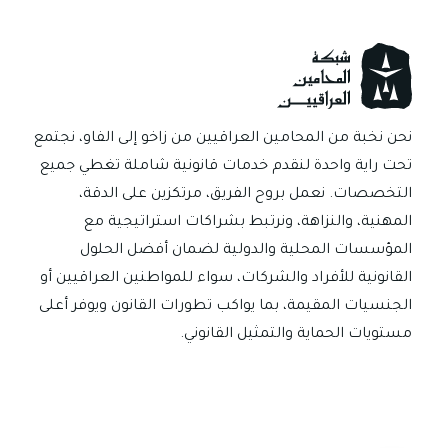
الجزائية
في
العراق؟
نحن نخبة من المحامين العراقيين من زاخو إلى الفاو، نجتمع
تحت راية واحدة لنقدم خدمات قانونية شاملة تغطي جميع
التخصصات. نعمل بروح الفريق، مرتكزين على الدقة،
المهنية، والنزاهة، ونرتبط بشراكات استراتيجية مع
المؤسسات المحلية والدولية لضمان أفضل الحلول
القانونية للأفراد والشركات، سواء للمواطنين العراقيين أو
الجنسيات المقيمة، بما يواكب تطورات القانون ويوفر أعلى
مستويات الحماية والتمثيل القانوني.