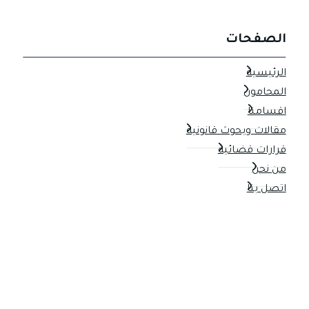
الصفحات
الرئيسية
المحامون
اقسامنا
مقالات وبحوث قانونية
قرارات قضائية
من نحن
اتصل بنا