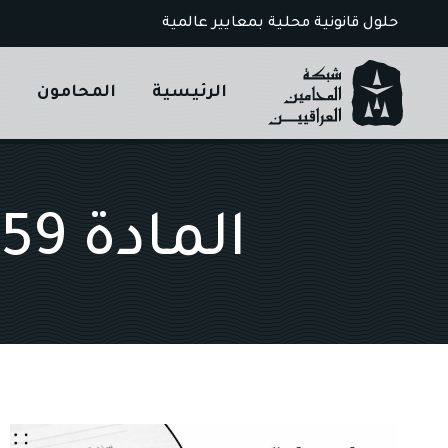
Ski
حلول قانونية محلية بمعايير عالمية
t
conten
الرئيسية
المحامون
ا
المادة 459 قانون العقوبات العراقي