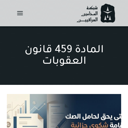
Ski
t
conten
المادة 459 قانون
العقوبات