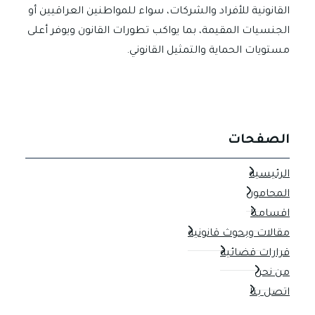
القانونية للأفراد والشركات، سواء للمواطنين العراقيين أو
الجنسيات المقيمة، بما يواكب تطورات القانون ويوفر أعلى
مستويات الحماية والتمثيل القانوني.
الصفحات
الرئيسية
المحامون
اقسامنا
مقالات وبحوث قانونية
قرارات قضائية
من نحن
اتصل بنا