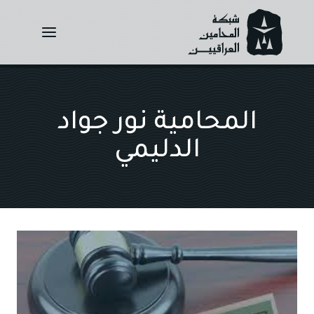
Ski
t
conten
المحامية نور جواد
الدليمي