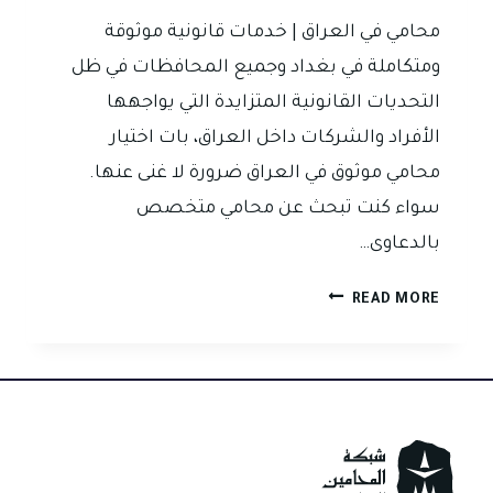
محامي في العراق | خدمات قانونية موثوقة
ومتكاملة في بغداد وجميع المحافظات في ظل
التحديات القانونية المتزايدة التي يواجهها
الأفراد والشركات داخل العراق، بات اختيار
محامي موثوق في العراق ضرورة لا غنى عنها.
سواء كنت تبحث عن محامي متخصص
بالدعاوى…
خدمات
READ MORE
قانونية
موثوقة
ومتكاملة
في
بغداد
وجميع
المحافظات