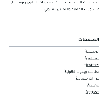
الجنسيات المقيمة، بما يواكب تطورات القانون ويوفر أعلى
مستويات الحماية والتمثيل القانوني.
الصفحات
الرئيسية
المحامون
اقسامنا
مقالات وبحوث قانونية
قرارات قضائية
من نحن
اتصل بنا