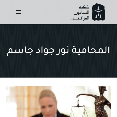
Ski
t
conten
المحامية نور جواد جاسم