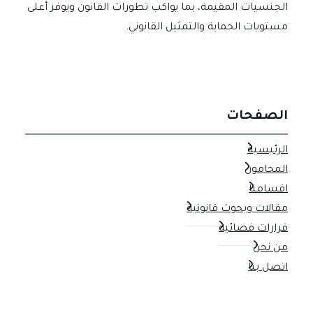
الجنسيات المقيمة، بما يواكب تطورات القانون ويوفر أعلى
مستويات الحماية والتمثيل القانوني.
الصفحات
الرئيسية
المحامون
اقسامنا
مقالات وبحوث قانونية
قرارات قضائية
من نحن
اتصل بنا