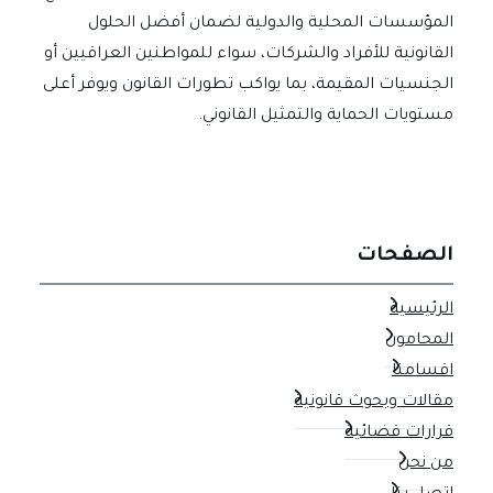
العملية
المؤسسات المحلية والدولية لضمان أفضل الحلول
القانونية للأفراد والشركات، سواء للمواطنين العراقيين أو
الجنسيات المقيمة، بما يواكب تطورات القانون ويوفر أعلى
مستويات الحماية والتمثيل القانوني.
الصفحات
الرئيسية
المحامون
اقسامنا
مقالات وبحوث قانونية
قرارات قضائية
من نحن