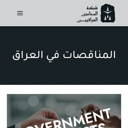
Ski
t
conten
المناقصات في العراق