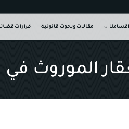
قسامنا
مقالات وبحوث قانونية
قرارات قضائي
قار الموروث في 