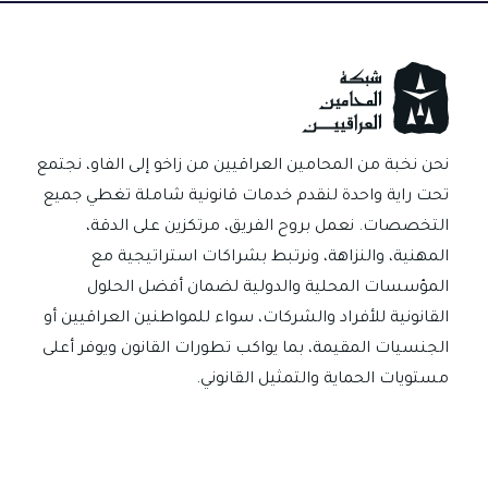
الإجراءات
والمستمسكات
قبل
التوقيع؟
نحن نخبة من المحامين العراقيين من زاخو إلى الفاو، نجتمع
تحت راية واحدة لنقدم خدمات قانونية شاملة تغطي جميع
التخصصات. نعمل بروح الفريق، مرتكزين على الدقة،
المهنية، والنزاهة، ونرتبط بشراكات استراتيجية مع
المؤسسات المحلية والدولية لضمان أفضل الحلول
القانونية للأفراد والشركات، سواء للمواطنين العراقيين أو
الجنسيات المقيمة، بما يواكب تطورات القانون ويوفر أعلى
مستويات الحماية والتمثيل القانوني.