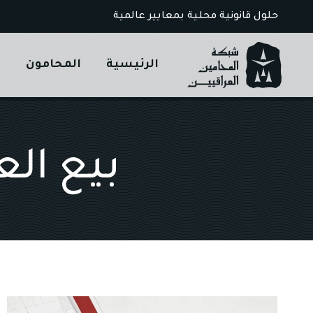
Ski
حلول قانونية محلية بمعايير عالمية
t
conten
الرئيسية
المحامون
ا
بيع الع