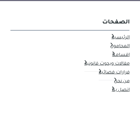
الصفحات
الرئيسية
المحامون
اقسامنا
مقالات وبحوث قانونية
قرارات قضائية
من نحن
اتصل بنا