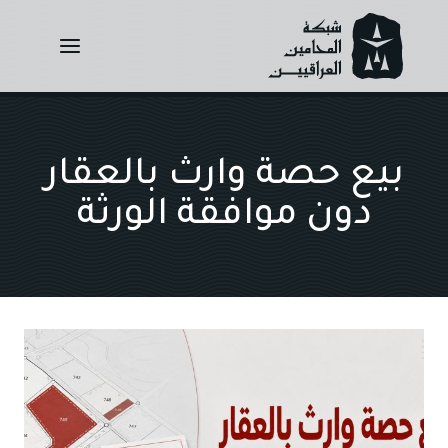
Ski
t
conten
بيع حصة وارث بالعقار
دون موافقة الورثة