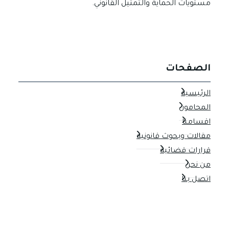
مستويات الحماية والتمثيل القانوني.
الصفحات
الرئيسية
المحامون
اقسامنا
مقالات وبحوث قانونية
قرارات قضائية
من نحن
اتصل بنا