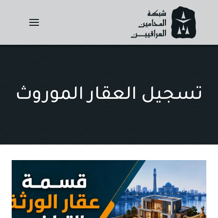
Ski
t
conten
تسجيل العقار الموروث