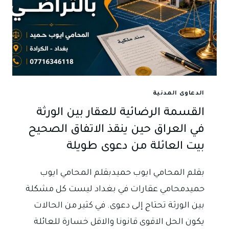
الدعاوى المدنية
القسمة الرضائية للعقار بين الورثة
في العراق حين ينقذ الاتفاق الصحيح
بيت العائلة من دعوى طويلة
بقلم المحامي ايوب حميدبقلم المحامي ايوب
حميدمحامي عقارات في بغداد ليست كل مشكلة
بين الورثة تحتاج إلى دعوى. في كثير من الحالات
يكون الحل الاقوى قانونا والاقل خسارة للعائلة