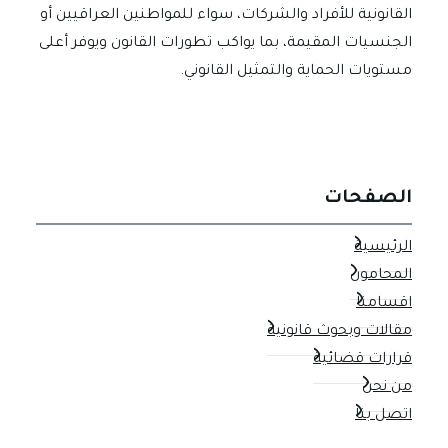
القانونية للأفراد والشركات، سواء للمواطنين العراقيين أو
الجنسيات المقيمة، بما يواكب تطورات القانون ويوفر أعلى
مستويات الحماية والتمثيل القانوني.
الصفحات
الرئيسية
المحامون
اقسامنا
مقالات وبحوث قانونية
قرارات قضائية
من نحن
اتصل بنا