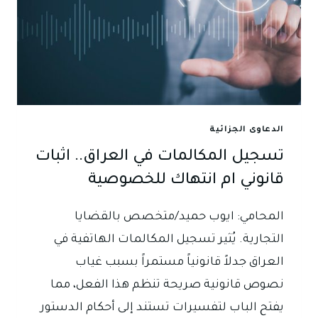
الدعاوى الجزائية
تسجيل المكالمات في العراق.. اثبات
قانوني ام انتهاك للخصوصية
المحامي: ايوب حميد/متخصص بالقضايا
التجارية. يُثير تسجيل المكالمات الهاتفية في
العراق جدلاً قانونياً مستمراً بسبب غياب
نصوص قانونية صريحة تنظم هذا الفعل، مما
يفتح الباب لتفسيرات تستند إلى أحكام الدستور