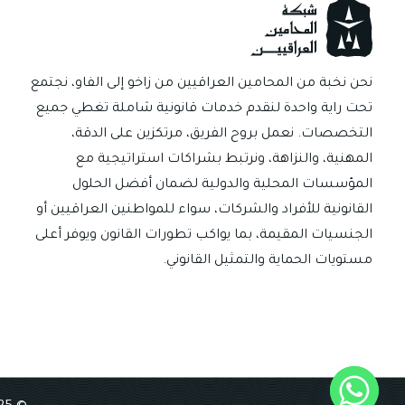
نحن نخبة من المحامين العراقيين من زاخو إلى الفاو، نجتمع
تحت راية واحدة لنقدم خدمات قانونية شاملة تغطي جميع
التخصصات. نعمل بروح الفريق، مرتكزين على الدقة،
المهنية، والنزاهة، ونرتبط بشراكات استراتيجية مع
المؤسسات المحلية والدولية لضمان أفضل الحلول
القانونية للأفراد والشركات، سواء للمواطنين العراقيين أو
الجنسيات المقيمة، بما يواكب تطورات القانون ويوفر أعلى
مستويات الحماية والتمثيل القانوني.