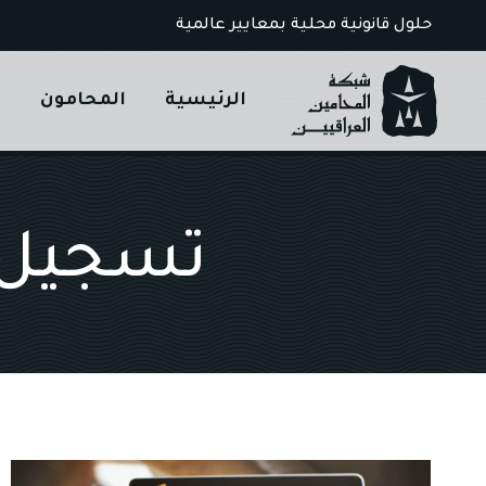
Ski
حلول قانونية محلية بمعايير عالمية
t
conten
الرئيسية
المحامون
ا
تسجيل ش