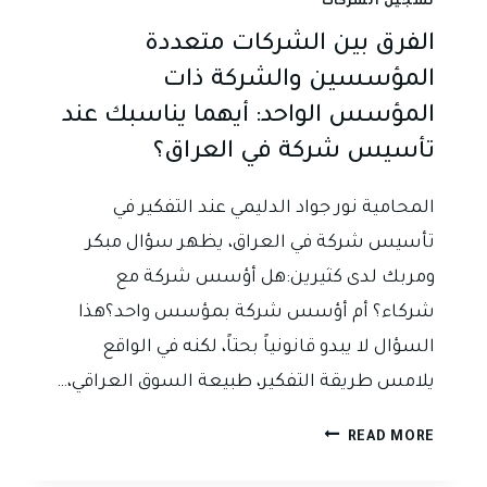
تسجيل الشركات
الفرق بين الشركات متعددة
المؤسسين والشركة ذات
المؤسس الواحد: أيهما يناسبك عند
تأسيس شركة في العراق؟
المحامية نور جواد الدليمي عند التفكير في
تأسيس شركة في العراق، يظهر سؤال مبكر
ومربك لدى كثيرين:هل أؤسس شركة مع
شركاء؟ أم أؤسس شركة بمؤسس واحد؟هذا
السؤال لا يبدو قانونياً بحتاً، لكنه في الواقع
يلامس طريقة التفكير، طبيعة السوق العراقي،…
الفرق
READ MORE
بين
الشركات