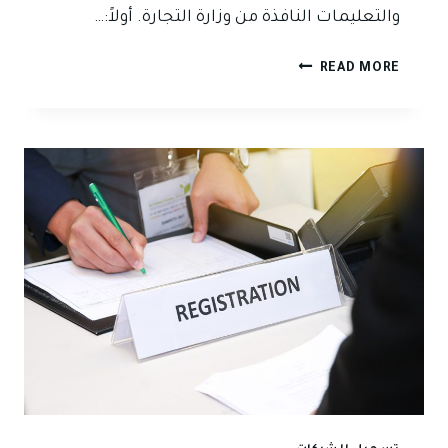
والتعليمات النافذة من وزارة التجارة. أولاً:…
إجراءات
READ MORE
تسجيل
شركة
في
العراق
وفق
القانون
العراقي