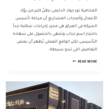
المحامية نور جواد الدليمي يظنّ كثير من روّاد
الأعمال وأصحاب المشاريع أن مرحلة تأسيس
الشركة في العراق هي مجرد إجراءات شكلية تبدأ
باختيار اسم جذاب وتنتهي بالحصول على شهادة
التأسيس، لكن الواقع العملي يُظهر أن بعض
التفاصيل التي تبدو بسيطة…
اسم
READ MORE
الشركة
ومركزها
وغرضها:
تفاصيل
بسيطة
قد
تُربك