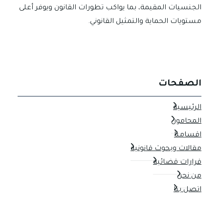
الجنسيات المقيمة، بما يواكب تطورات القانون ويوفر أعلى
مستويات الحماية والتمثيل القانوني.
الصفحات
الرئيسية
المحامون
اقسامنا
مقالات وبحوث قانونية
قرارات قضائية
من نحن
اتصل بنا