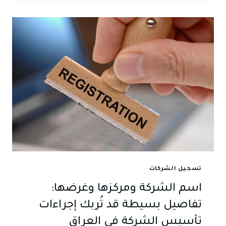
متعددة
المؤسسين
والشركة
ذات
المؤسس
الواحد:
أيهما
يناسبك
عند
تأسيس
شركة
في
العراق؟
تسجيل الشركات
اسم الشركة ومركزها وغرضها:
تفاصيل بسيطة قد تُربك إجراءات
تأسيس الشركة في العراق