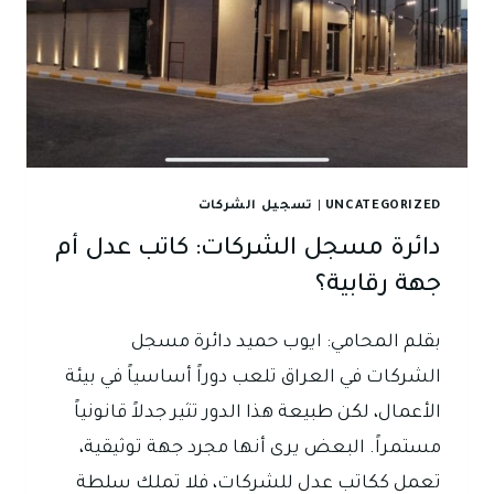
إجراءات
تأسيس
الشركة
في
العراق
UNCATEGORIZED
|
تسجيل الشركات
دائرة مسجل الشركات: كاتب عدل أم
جهة رقابية؟
بقلم المحامي: ايوب حميد دائرة مسجل
الشركات في العراق تلعب دوراً أساسياً في بيئة
الأعمال، لكن طبيعة هذا الدور تثير جدلاً قانونياً
مستمراً. البعض يرى أنها مجرد جهة توثيقية،
تعمل ككاتب عدل للشركات، فلا تملك سلطة