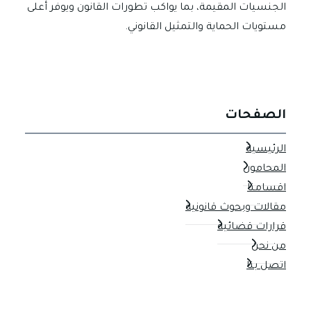
الجنسيات المقيمة، بما يواكب تطورات القانون ويوفر أعلى
مستويات الحماية والتمثيل القانوني.
الصفحات
الرئيسية
المحامون
اقسامنا
مقالات وبحوث قانونية
قرارات قضائية
من نحن
اتصل بنا