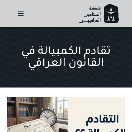
Ski
t
conten
تقادم الكمبيالة في
القانون العراقي