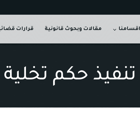
قسامنا
مقالات وبحوث قانونية
قرارات قضائي
تنفيذ حكم تخلية