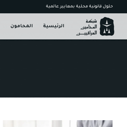
Ski
حلول قانونية محلية بمعايير عالمية
t
conten
الرئيسية
المحامون
ا