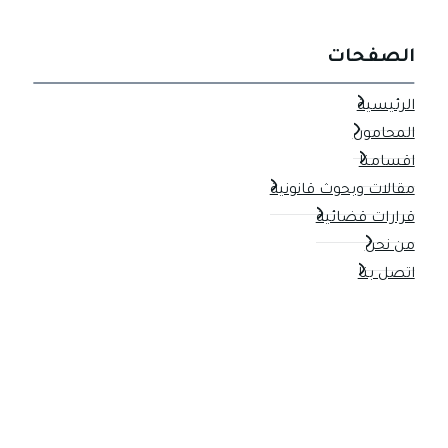
الصفحات
الرئيسية
المحامون
اقسامنا
مقالات وبحوث قانونية
قرارات قضائية
من نحن
اتصل بنا