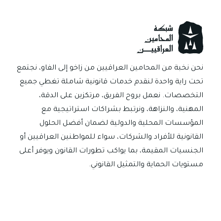
الأسباب،
الشروط،
والإجراءات
القانونية
نحن نخبة من المحامين العراقيين من زاخو إلى الفاو، نجتمع
تحت راية واحدة لنقدم خدمات قانونية شاملة تغطي جميع
التخصصات. نعمل بروح الفريق، مرتكزين على الدقة،
المهنية، والنزاهة، ونرتبط بشراكات استراتيجية مع
المؤسسات المحلية والدولية لضمان أفضل الحلول
القانونية للأفراد والشركات، سواء للمواطنين العراقيين أو
الجنسيات المقيمة، بما يواكب تطورات القانون ويوفر أعلى
مستويات الحماية والتمثيل القانوني.