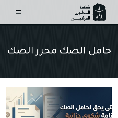
Ski
t
conten
حامل الصك محرر الصك