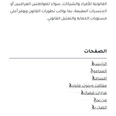
القانونية للأفراد والشركات، سواء للمواطنين العراقيين أو
الجنسيات المقيمة، بما يواكب تطورات القانون ويوفر أعلى
مستويات الحماية والتمثيل القانوني.
الصفحات
الرئيسية
المحامون
اقسامنا
مقالات وبحوث قانونية
قرارات قضائية
من نحن
اتصل بنا