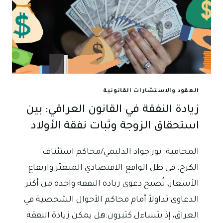
العقود والاستشارات القانونية
زيادة النفقة في القانون العراقي: بين
استحقاق الزوجة وثبات نفقة الأولاد
المحامية: نور جواد الدليمي/محاكم استئناف
الكرخ. في ظل الواقع الاقتصادي المتغيّر وارتفاع
الأسعار، تُصبح دعوى زيادة النفقة واحدة من أكثر
الدعاوى تداولاً أمام محاكم الأحوال الشخصية في
العراق، إذ يتساءل كثيرون:هل يمكن زيادة النفقة