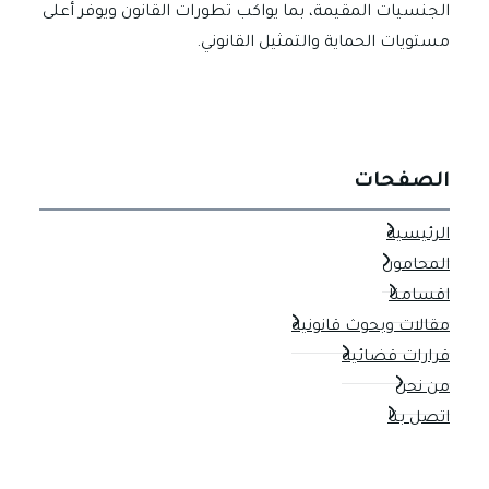
الجنسيات المقيمة، بما يواكب تطورات القانون ويوفر أعلى
مستويات الحماية والتمثيل القانوني.
الصفحات
الرئيسية
المحامون
اقسامنا
مقالات وبحوث قانونية
قرارات قضائية
من نحن
اتصل بنا