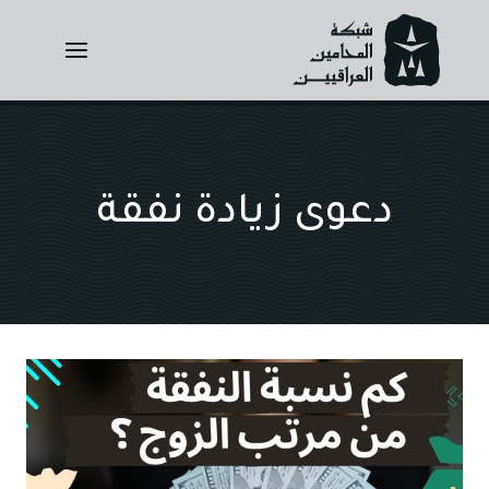
Ski
t
conten
دعوى زيادة نفقة