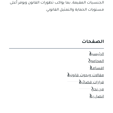
الجنسيات المقيمة، بما يواكب تطورات القانون ويوفر أعلى
مستويات الحماية والتمثيل القانوني.
الصفحات
الرئيسية
المحامون
اقسامنا
مقالات وبحوث قانونية
قرارات قضائية
من نحن
اتصل بنا