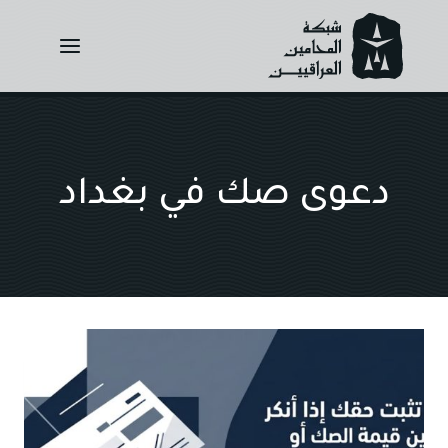
Ski
t
conten
دعوى صك في بغداد