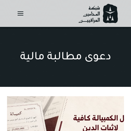
Ski
t
conten
دعوى مطالبة مالية