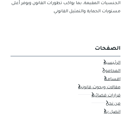
الجنسيات المقيمة، بما يواكب تطورات القانون ويوفر أعلى
مستويات الحماية والتمثيل القانوني.
الصفحات
الرئيسية
المحامون
اقسامنا
مقالات وبحوث قانونية
قرارات قضائية
من نحن
اتصل بنا