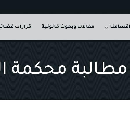
قسامنا
مقالات وبحوث قانونية
قرارات قضائي
طالبة محكمة ال