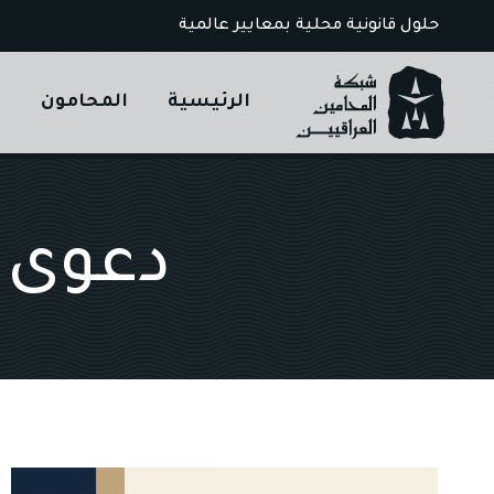
Ski
حلول قانونية محلية بمعايير عالمية
t
conten
الرئيسية
المحامون
ا
دعوى م