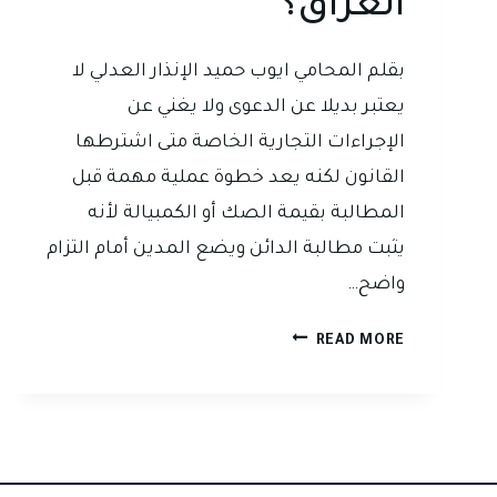
العراق؟
بقلم المحامي ايوب حميد الإنذار العدلي لا
يعتبر بديلا عن الدعوى ولا يغني عن
الإجراءات التجارية الخاصة متى اشترطها
القانون لكنه يعد خطوة عملية مهمة قبل
المطالبة بقيمة الصك أو الكمبيالة لأنه
يثبت مطالبة الدائن ويضع المدين أمام التزام
واضح…
هل
READ MORE
الإنذار
العدلي
يكفي
لتحصيل
قيمة