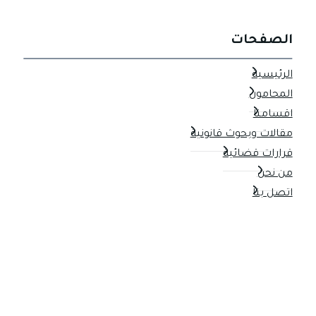
الصفحات
الرئيسية
المحامون
اقسامنا
مقالات وبحوث قانونية
قرارات قضائية
من نحن
اتصل بنا