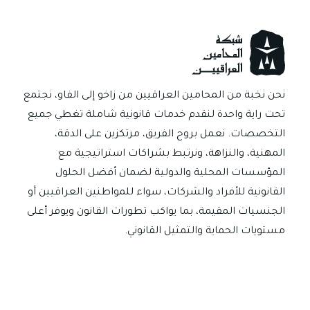
الصك
أو
الكمبيالة
في
العراق؟
نحن نخبة من المحامين العراقيين من زاخو إلى الفاو، نجتمع
تحت راية واحدة لنقدم خدمات قانونية شاملة تغطي جميع
التخصصات. نعمل بروح الفريق، مرتكزين على الدقة،
المهنية، والنزاهة، ونرتبط بشراكات استراتيجية مع
المؤسسات المحلية والدولية لضمان أفضل الحلول
القانونية للأفراد والشركات، سواء للمواطنين العراقيين أو
الجنسيات المقيمة، بما يواكب تطورات القانون ويوفر أعلى
مستويات الحماية والتمثيل القانوني.