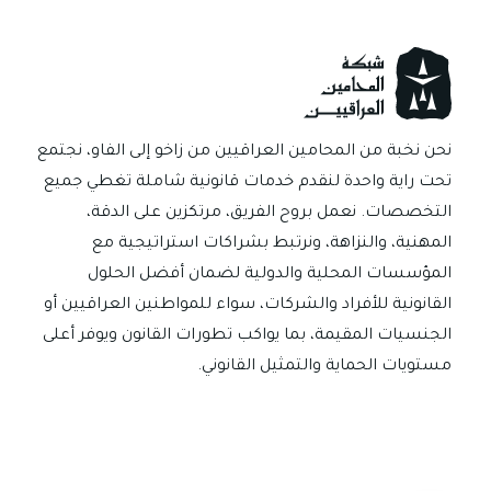
استحقاق
الزوجة
وثبات
نفقة
الأولاد
نحن نخبة من المحامين العراقيين من زاخو إلى الفاو، نجتمع
تحت راية واحدة لنقدم خدمات قانونية شاملة تغطي جميع
التخصصات. نعمل بروح الفريق، مرتكزين على الدقة،
المهنية، والنزاهة، ونرتبط بشراكات استراتيجية مع
المؤسسات المحلية والدولية لضمان أفضل الحلول
القانونية للأفراد والشركات، سواء للمواطنين العراقيين أو
الجنسيات المقيمة، بما يواكب تطورات القانون ويوفر أعلى
مستويات الحماية والتمثيل القانوني.