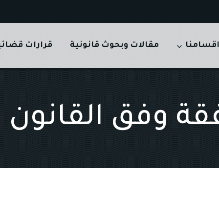
قسامنا
مقالات وبحوث قانونية
قرارات قضائي
قة وفق القانون ا