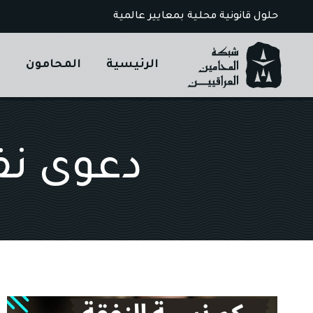
Ski
حلول قانونية محلية بمعايير عالمية
t
conten
الرئيسية
المحامون
ا
دعوى نف