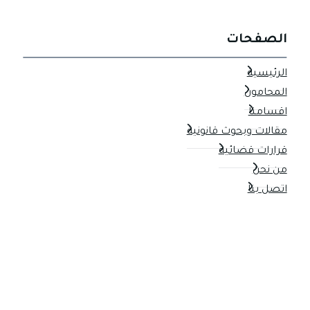
الصفحات
الرئيسية
المحامون
اقسامنا
مقالات وبحوث قانونية
قرارات قضائية
من نحن
اتصل بنا