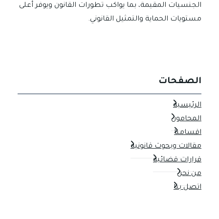
الجنسيات المقيمة، بما يواكب تطورات القانون ويوفر أعلى
مستويات الحماية والتمثيل القانوني.
الصفحات
الرئيسية
المحامون
اقسامنا
مقالات وبحوث قانونية
قرارات قضائية
من نحن
اتصل بنا