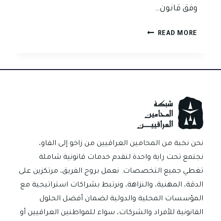
وفق قانون…
مسؤولية
READ MORE
المظهر
عن
الصك
أو
الكمبيالة
في
العراق
نحن نخبة من المحامين العراقيين من زاخو إلى الفاو،
نجتمع تحت راية واحدة لنقدم خدمات قانونية شاملة
تغطي جميع التخصصات. نعمل بروح الفريق، مرتكزين على
الدقة، المهنية، والنزاهة، ونرتبط بشراكات استراتيجية مع
المؤسسات المحلية والدولية لضمان أفضل الحلول
القانونية للأفراد والشركات، سواء للمواطنين العراقيين أو