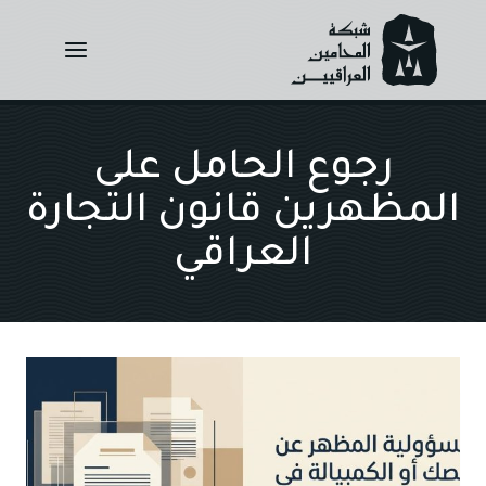
Ski
t
conten
رجوع الحامل على
المظهرين قانون التجارة
العراقي