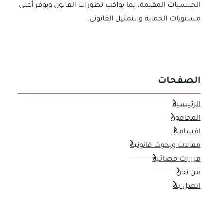
الجنسيات المقيمة، بما يواكب تطورات القانون ويوفر أعلى
مستويات الحماية والتمثيل القانوني.
الصفحات
الرئيسية
المحامون
اقسامنا
مقالات وبحوث قانونية
قرارات قضائية
من نحن
اتصل بنا