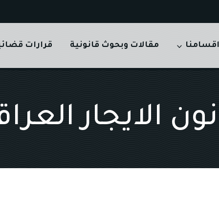
قسامنا
مقالات وبحوث قانونية
قرارات قضائي
ون الايجار العرا