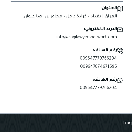
العنوان:
العراق | بغداد – كرادة داخل – مجاور بن رضا علوان.
البريد الالكتروني:
info@iraqilawyersnetwork.com
رقم الهاتف:
009647779766204
009647874671595
رقم الهاتف:
009647779766204