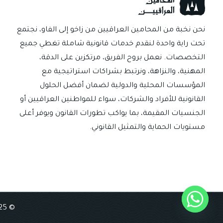
نحن نخبة من المحامين العراقيين من زاخو إلى الفاو، نجتمع
تحت راية واحدة لنقدم خدمات قانونية شاملة تغطي جميع
التخصصات. نعمل بروح الفريق، مرتكزين على الدقة،
المهنية، والنزاهة، ونرتبط بشراكات استراتيجية مع
المؤسسات المحلية والدولية لضمان أفضل الحلول
القانونية للأفراد والشركات، سواء للمواطنين العراقيين أو
الجنسيات المقيمة، بما يواكب تطورات القانون ويوفر أعلى
مستويات الحماية والتمثيل القانوني.
© 2025 Iraqi Lawyers Network, All Rights Reserved | Developed by