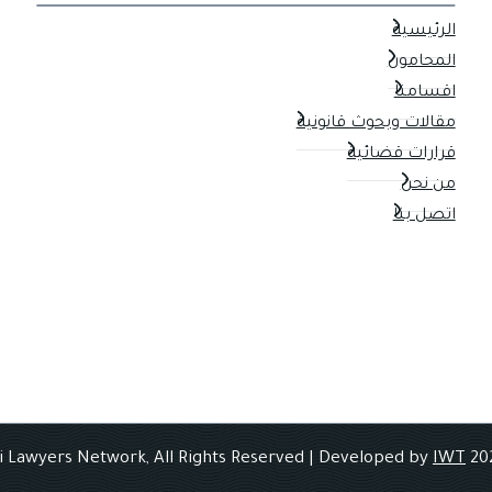
الرئيسية
المحامون
اقسامنا
مقالات وبحوث قانونية
قرارات قضائية
من نحن
اتصل بنا
IWT