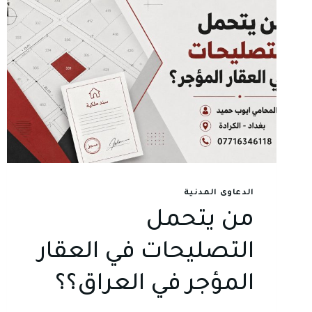
الدعاوى المدنية
من يتحمل
التصليحات في العقار
المؤجر في العراق؟؟