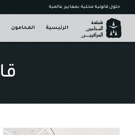
Ski
حلول قانونية محلية بمعايير عالمية
t
conten
الرئيسية
المحامون
ا
قان