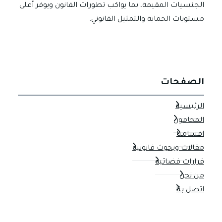
الجنسيات المقيمة، بما يواكب تطورات القانون ويوفر أعلى
مستويات الحماية والتمثيل القانوني.
الصفحات
الرئيسية
المحامون
اقسامنا
مقالات وبحوث قانونية
قرارات قضائية
من نحن
اتصل بنا