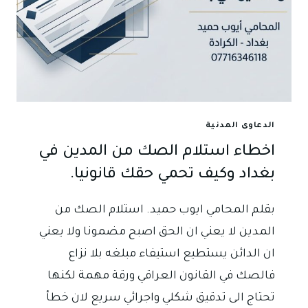
الدعاوى المدنية
اخطاء استلام الصك من المدين في
بغداد وكيف تحمي حقك قانونيا.
بقلم المحامي ايوب حميد. استلام الصك من
المدين لا يعني ان الحق اصبح مضمونا ولا يعني
ان الدائن يستطيع استيفاء مبلغه بلا نزاع
فالصك في القانون العراقي ورقة مهمة لكنها
تحتاج الى تدقيق شكلي واجرائي سريع لان خطأ