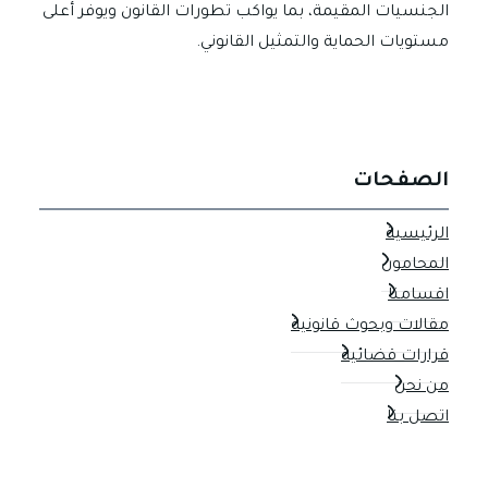
الجنسيات المقيمة، بما يواكب تطورات القانون ويوفر أعلى
مستويات الحماية والتمثيل القانوني.
الصفحات
الرئيسية
المحامون
اقسامنا
مقالات وبحوث قانونية
قرارات قضائية
من نحن
اتصل بنا