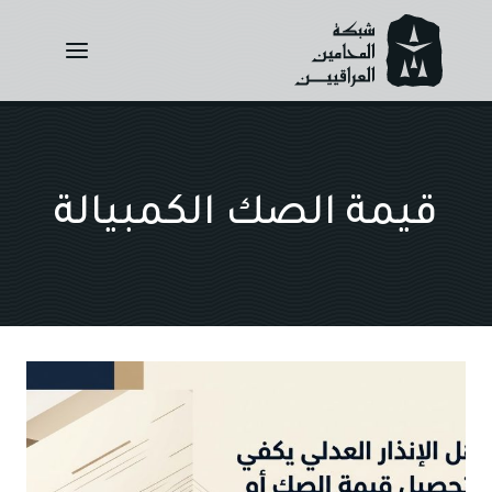
Ski
t
conten
قيمة الصك الكمبيالة