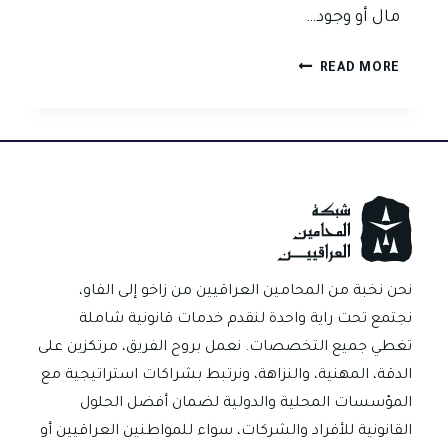
مال أو وجود…
الفرق
READ MORE
بين
الكمبيالة
ووصل
الأمانة
في
القانون
العراقي
نحن نخبة من المحامين العراقيين من زاخو إلى الفاو،
نجتمع تحت راية واحدة لنقدم خدمات قانونية شاملة
تغطي جميع التخصصات. نعمل بروح الفريق، مرتكزين على
الدقة، المهنية، والنزاهة، ونرتبط بشراكات استراتيجية مع
المؤسسات المحلية والدولية لضمان أفضل الحلول
القانونية للأفراد والشركات، سواء للمواطنين العراقيين أو