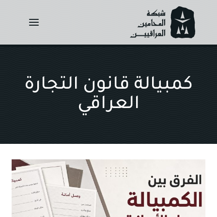
Ski
t
conten
كمبيالة قانون التجارة
العراقي