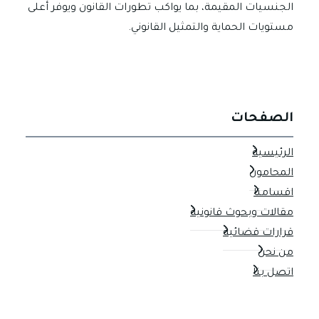
الجنسيات المقيمة، بما يواكب تطورات القانون ويوفر أعلى
مستويات الحماية والتمثيل القانوني.
الصفحات
الرئيسية
المحامون
اقسامنا
مقالات وبحوث قانونية
قرارات قضائية
من نحن
اتصل بنا