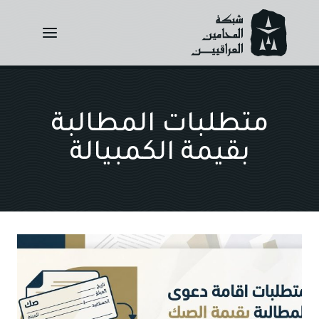
Ski
t
conten
متطلبات المطالبة
بقيمة الكمبيالة