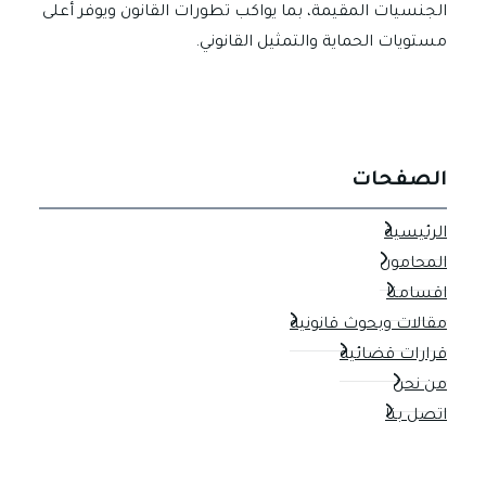
الجنسيات المقيمة، بما يواكب تطورات القانون ويوفر أعلى
مستويات الحماية والتمثيل القانوني.
الصفحات
الرئيسية
المحامون
اقسامنا
مقالات وبحوث قانونية
قرارات قضائية
من نحن
اتصل بنا