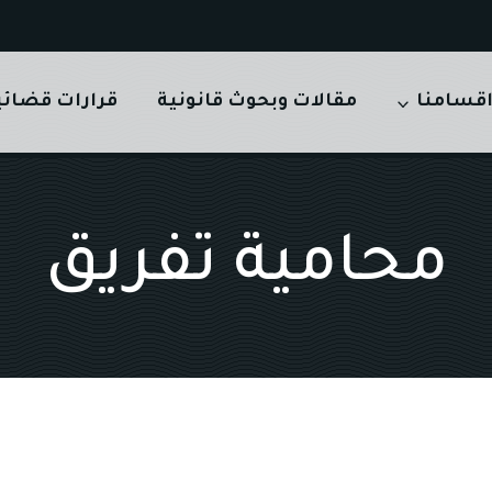
قسامنا
مقالات وبحوث قانونية
قرارات قضائي
محامية تفريق