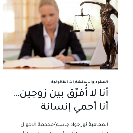
العقود والاستشارات القانونية
أنا لا أُفرّق بين زوجين…
أنا أحمي إنسانة
المحامية نور جواد جاسم/محكمة الاحوال