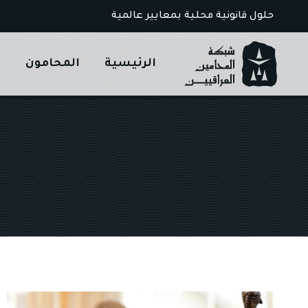
Ski
حلول قانونية محلية بمعايير عالمية
t
conten
الرئيسية
المحامون
ا