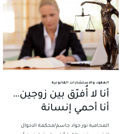
العقود والاستشارات القانونية
أنا لا أُفرّق بين زوجين…
أنا أحمي إنسانة
المحامية نور جواد جاسم/محكمة الاحوال