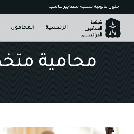
Ski
حلول قانونية محلية بمعايير عالمية
t
conten
الرئيسية
المحامون
ا
محامية متخ