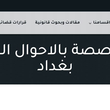
قسامنا
مقالات وبحوث قانونية
قرارات قضائي
صصة بالاحوال ا
بغداد