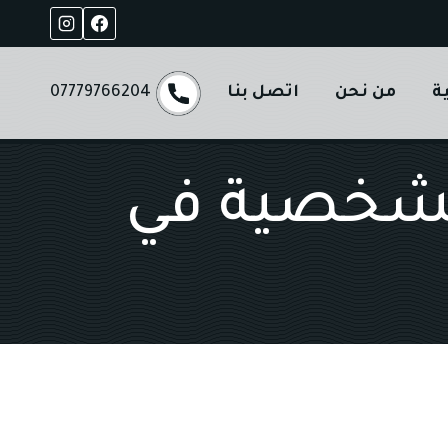
ة
من نحن
اتصل بنا
07779766204
لشخصية في