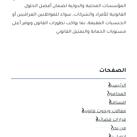
المؤسسات المحلية والدولية لضمان أفضل الحلول
القانونية للأفراد والشركات، سواء للمواطنين العراقيين أو
الجنسيات المقيمة، بما يواكب تطورات القانون ويوفر أعلى
مستويات الحماية والتمثيل القانوني.
الصفحات
الرئيسية
المحامون
اقسامنا
مقالات وبحوث قانونية
قرارات قضائية
من نحن