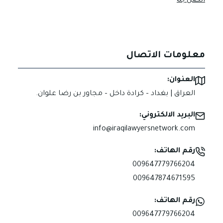
اتصل بنا
معلومات الاتصال
العنوان:
العراق | بغداد – كرادة داخل – مجاور بن رضا علوان.
البريد الالكتروني:
info@iraqilawyersnetwork.com
رقم الهاتف:
009647779766204
009647874671595
رقم الهاتف:
009647779766204