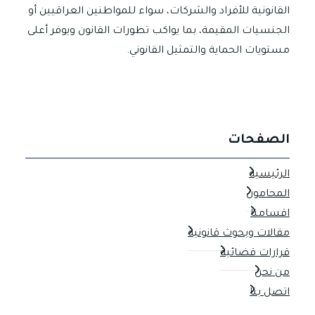
القانونية للأفراد والشركات، سواء للمواطنين العراقيين أو
الجنسيات المقيمة، بما يواكب تطورات القانون ويوفر أعلى
مستويات الحماية والتمثيل القانوني.
الصفحات
الرئيسية
المحامون
اقسامنا
مقالات وبحوث قانونية
قرارات قضائية
من نحن
اتصل بنا