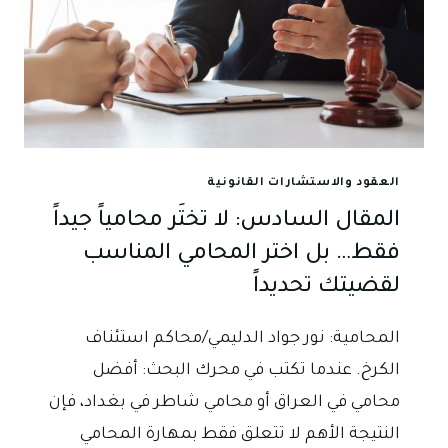
العقود والاستشارات القانونية
المقال السادس: لا تختَر محامياً جيداً
فقط… بل اختر المحامي المناسب
لقضيتك تحديداً
المحامية: نور جواد الدليمي/محاكم استئناف
الكرخ. عندما تكتب في محرك البحث: أفضل
محامي في العراق أو محامي شاطر في بغداد، فإن
النتيجة الأهم لا تتعلق فقط بمهارة المحامي