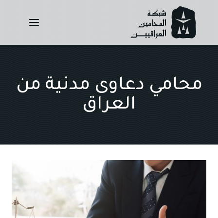
Ski
t
conten
محامي دعاوى مدنية من
العراق