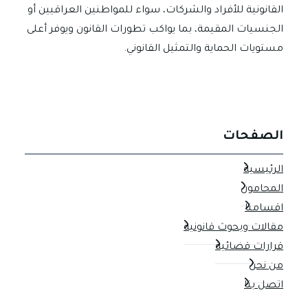
القانونية للأفراد والشركات، سواء للمواطنين العراقيين أو
الجنسيات المقيمة، بما يواكب تطورات القانون ويوفر أعلى
مستويات الحماية والتمثيل القانوني.
الصفحات
الرئيسية
المحامون
اقسامنا
مقالات وبحوث قانونية
قرارات قضائية
من نحن
اتصل بنا