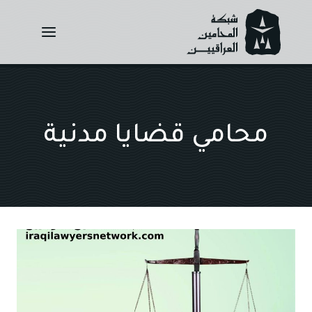
Ski
t
conten
محامي قضايا مدنية