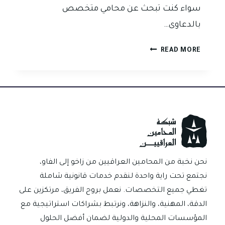
سواء كنت تبحث عن محامي متخصص
بالدعاوى…
خدمات
READ MORE
قانونية
موثوقة
ومتكاملة
في
بغداد
وجميع
المحافظات
نحن نخبة من المحامين العراقيين من زاخو إلى الفاو،
نجتمع تحت راية واحدة لنقدم خدمات قانونية شاملة
تغطي جميع التخصصات. نعمل بروح الفريق، مرتكزين على
الدقة، المهنية، والنزاهة، ونرتبط بشراكات استراتيجية مع
المؤسسات المحلية والدولية لضمان أفضل الحلول