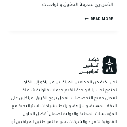
الضروري معرفة الحقوق والواجبات…
كيف
READ MORE
تتعامل
إذا
استدعيت
إلى
مركز
الشرطة؟
نحن نخبة من المحامين العراقيين من زاخو إلى الفاو،
نجتمع تحت راية واحدة لنقدم خدمات قانونية شاملة
تغطي جميع التخصصات. نعمل بروح الفريق، مرتكزين على
الدقة، المهنية، والنزاهة، ونرتبط بشراكات استراتيجية مع
المؤسسات المحلية والدولية لضمان أفضل الحلول
القانونية للأفراد والشركات، سواء للمواطنين العراقيين أو