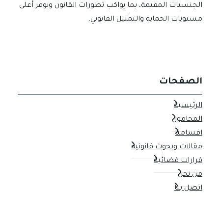
الجنسيات المقيمة، بما يواكب تطورات القانون ويوفر أعلى
مستويات الحماية والتمثيل القانوني.
الصفحات
الرئيسية
المحامون
اقسامنا
مقالات وبحوث قانونية
قرارات قضائية
من نحن
اتصل بنا