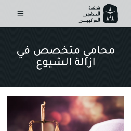
Ski
t
conten
محامي متخصص في
ازالة الشيوع