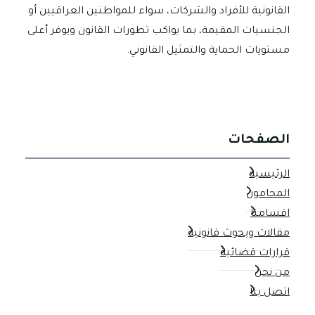
القانونية للأفراد والشركات، سواء للمواطنين العراقيين أو
الجنسيات المقيمة، بما يواكب تطورات القانون ويوفر أعلى
مستويات الحماية والتمثيل القانوني.
الصفحات
الرئيسية
المحامون
اقسامنا
مقالات وبحوث قانونية
قرارات قضائية
من نحن
اتصل بنا