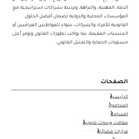
العراقية
الدقة، المهنية، والنزاهة، ونرتبط بشراكات استراتيجية مع
المؤسسات المحلية والدولية لضمان أفضل الحلول
القانونية للأفراد والشركات، سواء للمواطنين العراقيين أو
الجنسيات المقيمة، بما يواكب تطورات القانون ويوفر أعلى
مستويات الحماية والتمثيل القانوني.
الصفحات
الرئيسية
المحامون
اقسامنا
مقالات وبحوث قانونية
قرارات قضائية