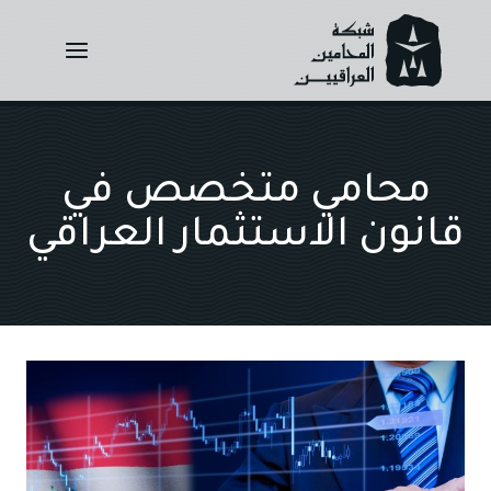
Ski
t
conten
محامي متخصص في
قانون الاستثمار العراقي