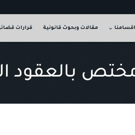
قسامنا
مقالات وبحوث قانونية
قرارات قضائي
ختص بالعقود ال