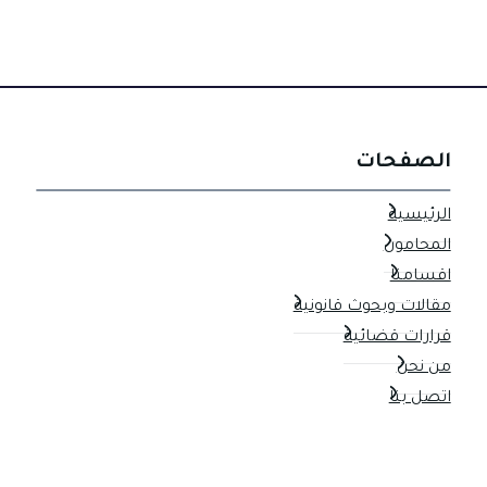
الصفحات
الرئيسية
المحامون
اقسامنا
مقالات وبحوث قانونية
قرارات قضائية
من نحن
اتصل بنا