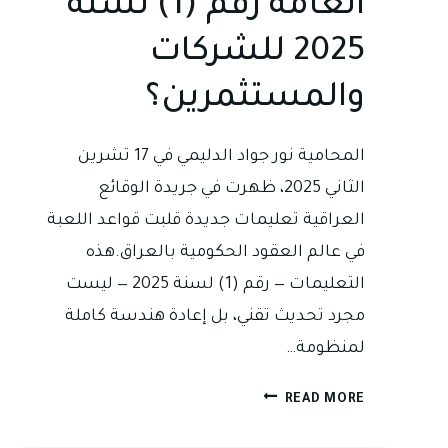
العامة رقم (1) لسنة
2025 للشركات
والمستثمرين؟
المحامية نور جواد الدليمي في 17 تشرين
الثاني 2025، ظهرت في جريدة الوقائع
العراقية تعليمات جديدة قلبت قواعد اللعبة
في عالم العقود الحكومية بالعراق.هذه
التعليمات — رقم (1) لسنة 2025 — ليست
مجرد تحديث تقني، بل إعادة هندسة كاملة
لمنظومة…
قانون
READ MORE
جديد…
وحقبة