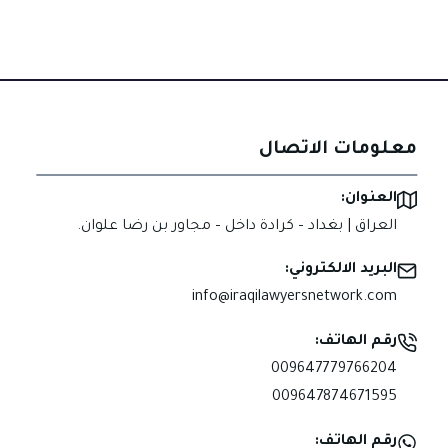
معلومات الاتصال
العنوان:
العراق | بغداد – كرادة داخل – مجاور بن رضا علوان.
البريد الالكتروني:
info@iraqilawyersnetwork.com
رقم الهاتف:
009647779766204
009647874671595
رقم الهاتف: