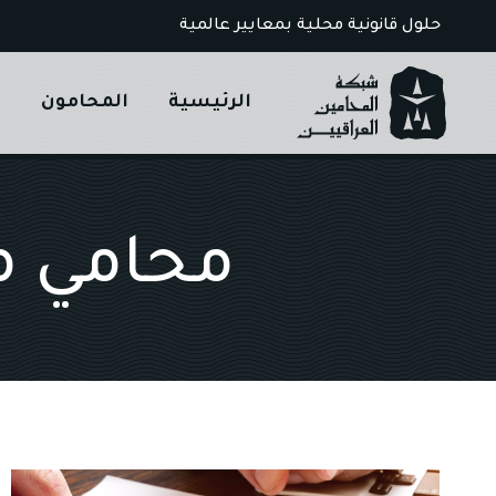
Ski
حلول قانونية محلية بمعايير عالمية
t
conten
الرئيسية
المحامون
ا
محامي م