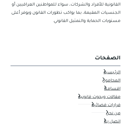
القانونية للأفراد والشركات، سواء للمواطنين العراقيين أو
الجنسيات المقيمة، بما يواكب تطورات القانون ويوفر أعلى
مستويات الحماية والتمثيل القانوني.
الصفحات
الرئيسية
المحامون
اقسامنا
مقالات وبحوث قانونية
قرارات قضائية
من نحن
اتصل بنا