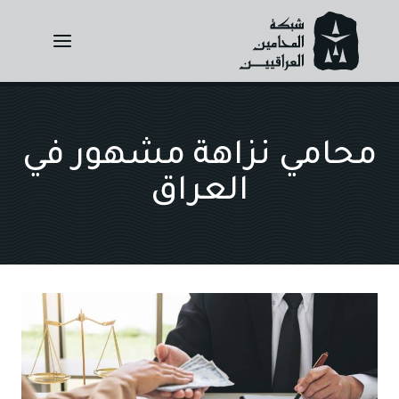
Ski
t
conten
محامي نزاهة مشهور في
العراق