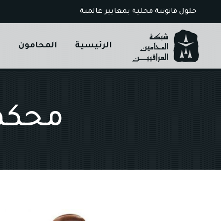
Ski
حلول قانونية محلية بمعايير عالمية
t
conten
الرئيسية
المحامون
ا
محكمة