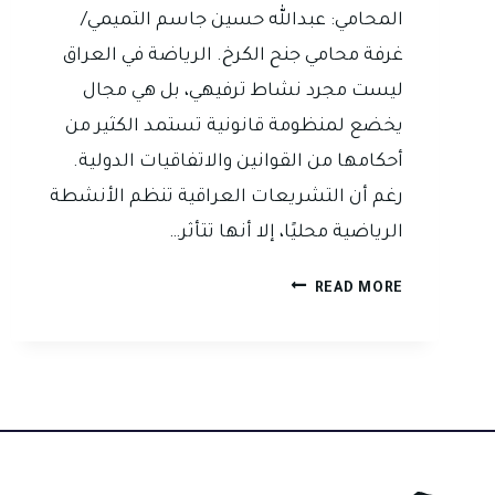
المحامي: عبدالله حسين جاسم التميمي/
غرفة محامي جنح الكرخ. الرياضة في العراق
ليست مجرد نشاط ترفيهي، بل هي مجال
يخضع لمنظومة قانونية تستمد الكثير من
أحكامها من القوانين والاتفاقيات الدولية.
رغم أن التشريعات العراقية تنظم الأنشطة
الرياضية محليًا، إلا أنها تتأثر…
القوانين
READ MORE
الرياضية
ذات
الجذور
الدولية
المطبقة
في
العراق