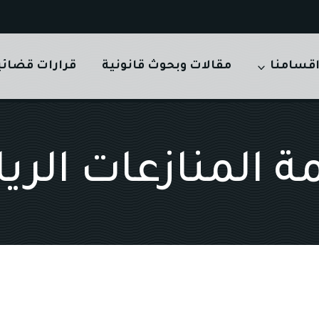
قسامنا
مقالات وبحوث قانونية
قرارات قضائي
 المنازعات الري