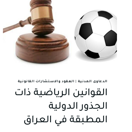
الدعاوى المدنية
|
العقود والاستشارات القانونية
القوانين الرياضية ذات
الجذور الدولية
المطبقة في العراق