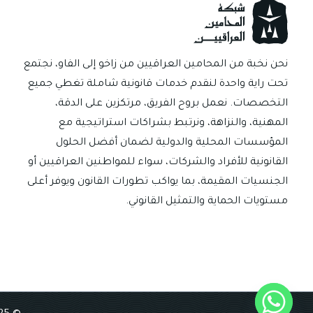
نحن نخبة من المحامين العراقيين من زاخو إلى الفاو، نجتمع
تحت راية واحدة لنقدم خدمات قانونية شاملة تغطي جميع
التخصصات. نعمل بروح الفريق، مرتكزين على الدقة،
المهنية، والنزاهة، ونرتبط بشراكات استراتيجية مع
المؤسسات المحلية والدولية لضمان أفضل الحلول
القانونية للأفراد والشركات، سواء للمواطنين العراقيين أو
الجنسيات المقيمة، بما يواكب تطورات القانون ويوفر أعلى
مستويات الحماية والتمثيل القانوني.