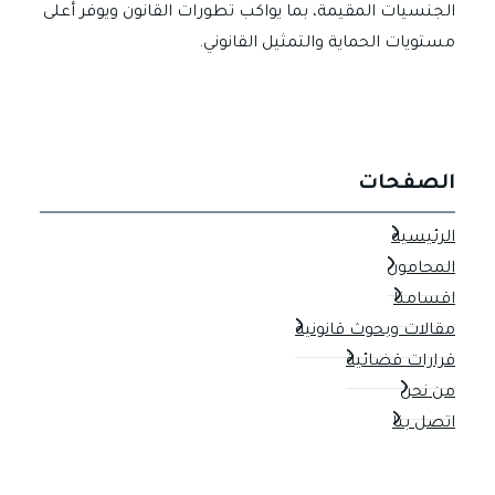
الجنسيات المقيمة، بما يواكب تطورات القانون ويوفر أعلى
مستويات الحماية والتمثيل القانوني.
الصفحات
الرئيسية
المحامون
اقسامنا
مقالات وبحوث قانونية
قرارات قضائية
من نحن
اتصل بنا