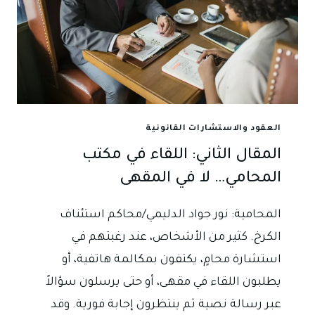
العقود والاستشارات القانونية
المقال الثاني: اللقاء في مكتب
المحامي… لا في المقهى
المحامية: نور جواد الدليمي/محاكم استئناف
الكرخ. كثير من الأشخاص، عند رغبتهم في
استشارة محامٍ، يكتفون بمكالمة هاتفية، أو
يطلبون اللقاء في مقهى، أو حتى يرسلون سؤالاً
عبر رسالة نصية ثم ينتظرون إجابة فورية. وقد