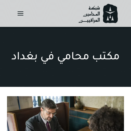
Ski
t
conten
مكتب محامي في بغداد