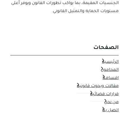
الجنسيات المقيمة، بما يواكب تطورات القانون ويوفر أعلى
مستويات الحماية والتمثيل القانوني.
الصفحات
الرئيسية
المحامون
اقسامنا
مقالات وبحوث قانونية
قرارات قضائية
من نحن
اتصل بنا