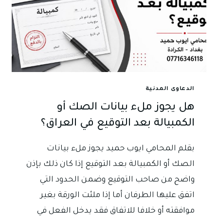
الدعاوى المدنية
هل يجوز ملء بيانات الصك أو
الكمبيالة بعد التوقيع في العراق؟
بقلم المحامي ايوب حميد يجوز ملء بيانات
الصك أو الكمبيالة بعد التوقيع إذا كان ذلك بإذن
واضح من صاحب التوقيع وضمن الحدود التي
اتفق عليها الطرفان أما إذا ملئت الورقة بغير
موافقته أو خلافا للاتفاق فقد يدخل الفعل في