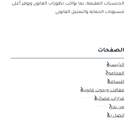
الجنسيات المقيمة، بما يواكب تطورات القانون ويوفر أعلى
مستويات الحماية والتمثيل القانوني.
الصفحات
الرئيسية
المحامون
اقسامنا
مقالات وبحوث قانونية
قرارات قضائية
من نحن
اتصل بنا