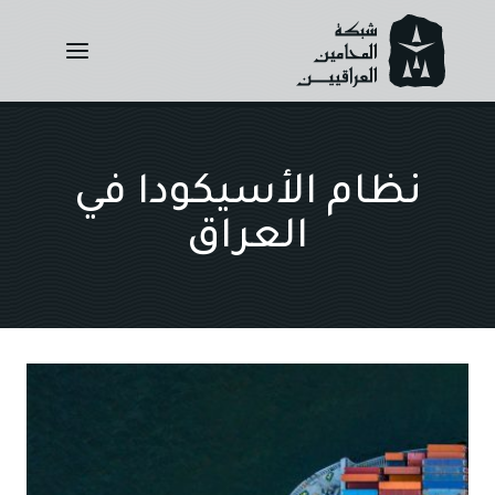
Ski
t
conten
نظام الأسيكودا في
العراق