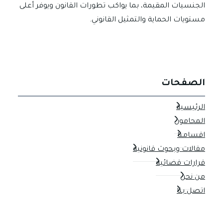
الجنسيات المقيمة، بما يواكب تطورات القانون ويوفر أعلى
مستويات الحماية والتمثيل القانوني.
الصفحات
الرئيسية
المحامون
اقسامنا
مقالات وبحوث قانونية
قرارات قضائية
من نحن
اتصل بنا