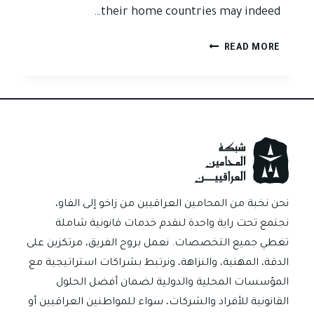
their home countries may indeed…
EXEMPTION
READ MORE
FROM
CRIMINAL
PENALTY
FOR
FOREIGN
NATIONALS
نحن نخبة من المحامين العراقيين من زاخو إلى الفاو،
نجتمع تحت راية واحدة لنقدم خدمات قانونية شاملة
تغطي جميع التخصصات. نعمل بروح الفريق، مرتكزين على
الدقة، المهنية، والنزاهة، ونرتبط بشراكات استراتيجية مع
المؤسسات المحلية والدولية لضمان أفضل الحلول
القانونية للأفراد والشركات، سواء للمواطنين العراقيين أو