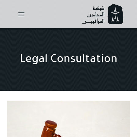
Ski
t
conten
Legal Consultation