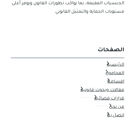
الجنسيات المقيمة، بما يواكب تطورات القانون ويوفر أعلى
مستويات الحماية والتمثيل القانوني.
الصفحات
الرئيسية
المحامون
اقسامنا
مقالات وبحوث قانونية
قرارات قضائية
من نحن
اتصل بنا