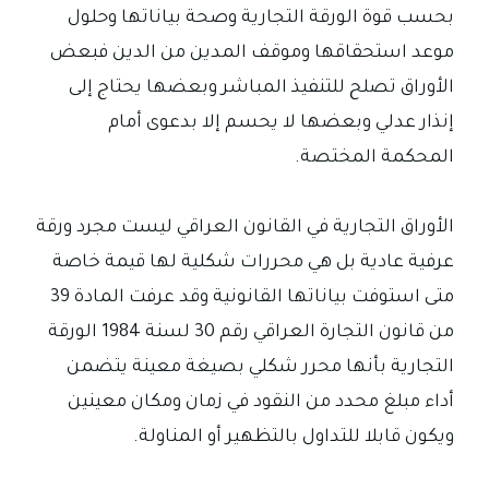
بحسب قوة الورقة التجارية وصحة بياناتها وحلول
موعد استحقاقها وموقف المدين من الدين فبعض
الأوراق تصلح للتنفيذ المباشر وبعضها يحتاج إلى
إنذار عدلي وبعضها لا يحسم إلا بدعوى أمام
المحكمة المختصة.
الأوراق التجارية في القانون العراقي ليست مجرد ورقة
عرفية عادية بل هي محررات شكلية لها قيمة خاصة
متى استوفت بياناتها القانونية وقد عرفت المادة 39
من قانون التجارة العراقي رقم 30 لسنة 1984 الورقة
التجارية بأنها محرر شكلي بصيغة معينة يتضمن
أداء مبلغ محدد من النقود في زمان ومكان معينين
ويكون قابلا للتداول بالتظهير أو المناولة.