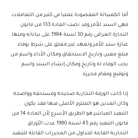
أما الكمبيالة المقصودة عمليا في كثير من التعاملات
فهي السند للأمر وقد نصت المادة 133 من قانون
التجارة العراقي رقم 30 لسنة 1984 على بياناته ومنها
عبارة سند للأمر وتعهد غير معلق على شرط بوفاء
مبلغ معين وتاريخ الاستحقاق ومكان الأداء واسم من
يجب الوفاء له وتاريخ ومكان إنشاء السند واسم
وتوقيع ومقام محرره.
إذا كانت الورقة التجارية صحيحة ومستحقة وواضحة
وكان المدين هو الملتزم الأصلي فيها فقد يكون
التنفيذ المباشر هو الطريق الأسرع لأن المادة 14 من
قانون التنفيذ رقم 45 لسنة 1980 عدت الأوراق
التجارية القابلة للتداول من المحررات القابلة للتنفيذ