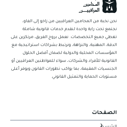
p
er
ok
نحن نخبة من المحامين العراقيين من زاخو إلى الفاو،
نجتمع تحت راية واحدة لنقدم خدمات قانونية شاملة
تغطي جميع التخصصات. نعمل بروح الفريق، مرتكزين على
الدقة، المهنية، والنزاهة، ونرتبط بشراكات استراتيجية مع
المؤسسات المحلية والدولية لضمان أفضل الحلول
القانونية للأفراد والشركات، سواء للمواطنين العراقيين أو
الجنسيات المقيمة، بما يواكب تطورات القانون ويوفر أعلى
مستويات الحماية والتمثيل القانوني.
الصفحات