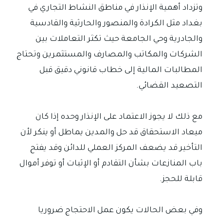
وتزداد أهمية الإنذار في مناطق النشاط التجاري في
بغداد مثل الكرادة والمنصور والحارثية والقادسية
والجادرية وحي الجامعة حيث تكثر التعاملات بين
الشركات والمكاتب والمصارف والمستثمرين وتحتاج
المطالبات المالية إلى خطاب قانوني دقيق قبل
التصعيد القضائي.
مع ذلك لا يجوز الاعتماد على الإنذار وحده إذا كان
ميعاد الاستحقاق قد حل والمدين يماطل أو ينكر لأن
التأخير قد يضعف المركز العملي للدائن وقد يفتح
باب المنازعات بشأن التقادم أو الإثبات أو توفر أموال
قابلة للحجز.
وفي بعض الحالات يكون عمل الاحتجاج ضروريا